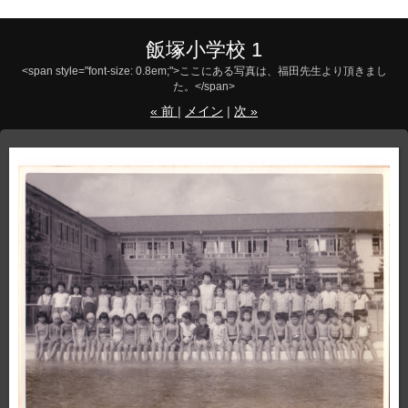
飯塚小学校 1
<span style="font-size: 0.8em;">ここにある写真は、福田先生より頂きまし
た。</span>
«
前
メイン
次
»