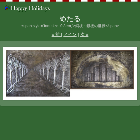
めたる
<span style="font-size: 0.8em;">銅板・銀板の世界</span>
«
前
メイン
次
»