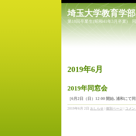
埼玉大学教育学部
第18回卒業生(昭和41年3月卒業) 
2019年6月
2019年同窓会
［6月2日（日）12:00 開始､浦和に
2019年6月 2日
おしらせ
|
個別ページ
|
コメント