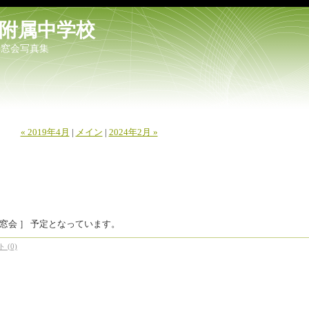
附属中学校
同窓会写真集
« 2019年4月
|
メイン
|
2024年2月 »
て同窓会 ］ 予定となっています。
 (0)