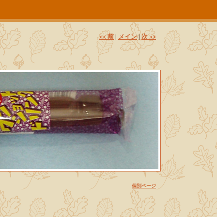
<< 前
メイン
次 >>
|
|
個別ページ