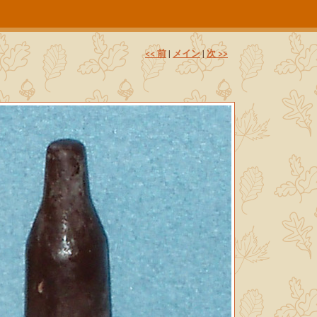
<< 前
メイン
次 >>
|
|