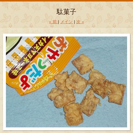
駄菓子
«
前
メイン
次
»