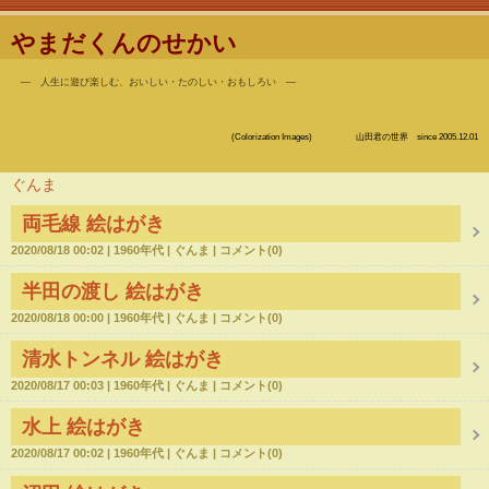
やまだくんのせかい
― 人生に遊び楽しむ、おいしい・たのしい・おもしろい ―
(Colorization Images) 山田君の世界 since 2005.12.01
ぐんま
両毛線 絵はがき
2020/08/18 00:02
1960年代
ぐんま
コメント(0)
半田の渡し 絵はがき
2020/08/18 00:00
1960年代
ぐんま
コメント(0)
清水トンネル 絵はがき
2020/08/17 00:03
1960年代
ぐんま
コメント(0)
水上 絵はがき
2020/08/17 00:02
1960年代
ぐんま
コメント(0)