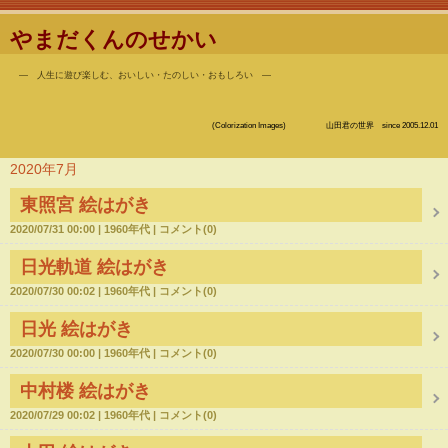
やまだくんのせかい
― 人生に遊び楽しむ、おいしい・たのしい・おもしろい ―
(Colorization Images) 山田君の世界 since 2005.12.01
2020年7月
東照宮 絵はがき
2020/07/31 00:00
1960年代
コメント(0)
日光軌道 絵はがき
2020/07/30 00:02
1960年代
コメント(0)
日光 絵はがき
2020/07/30 00:00
1960年代
コメント(0)
中村楼 絵はがき
2020/07/29 00:02
1960年代
コメント(0)