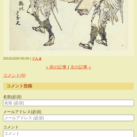
2014/12/06 00:00
ぐんま
«
前の記事
次の記事
»
コメント(0)
コメント投稿
名前
(必須)
メールアドレス
(必須)
コメント