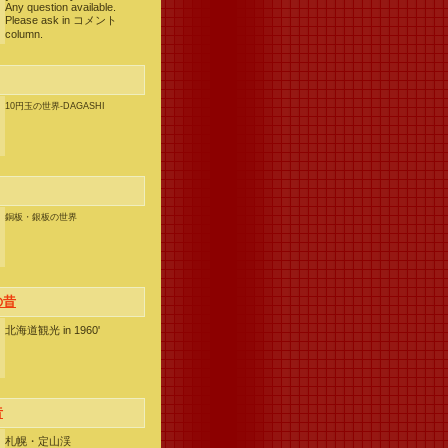
Any question available.
Please ask in コメント
column.
10円玉の世界-DAGASHI
銅板・銀板の世界
の昔
北海道観光 in 1960'
昔
札幌・定山渓