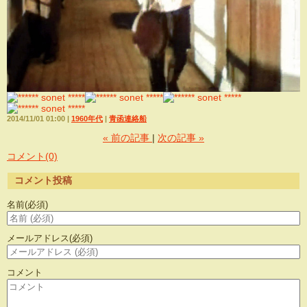
2014/11/01 01:00
1960年代
青函連絡船
«
前の記事
次の記事
»
コメント(0)
コメント投稿
名前
(必須)
メールアドレス
(必須)
コメント