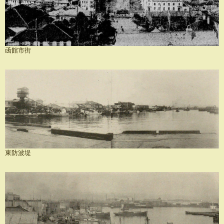
函館市街
東防波堤