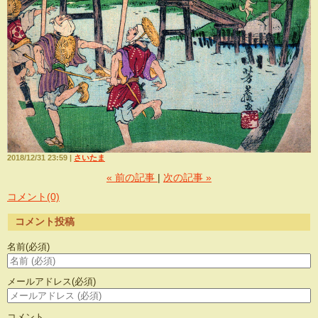
2018/12/31 23:59
さいたま
«
前の記事
次の記事
»
コメント(0)
コメント投稿
名前
(必須)
メールアドレス
(必須)
コメント