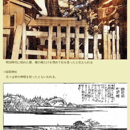
明治時代に枯れた榎、榎の根だけを埋めて社を造ったと伝えられる
☆稲荷神社
元々は米の神様を祀ったともいわれる。