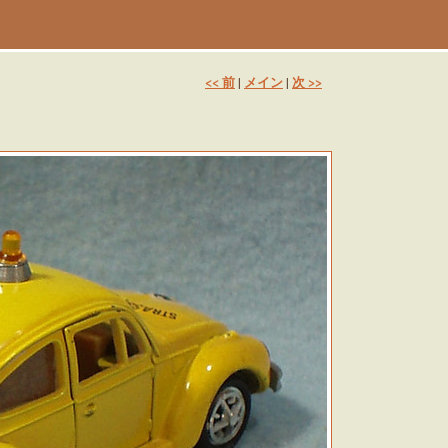
<< 前
メイン
次 >>
|
|