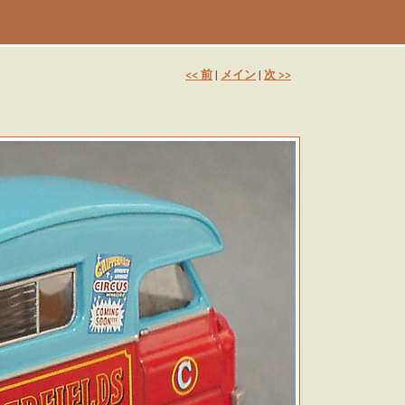
<< 前
メイン
次 >>
|
|